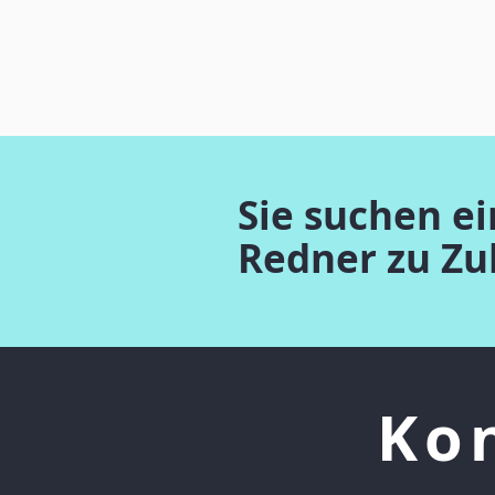
Sie suchen e
Redner zu Z
Ko