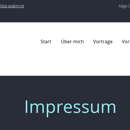
lobal-speaking.net
Folgen S
Start
Über mich
Vorträge
Vor
Impressum