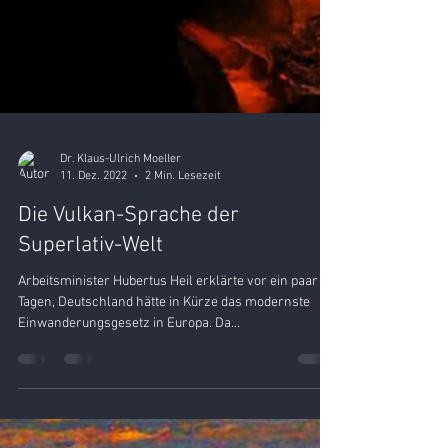
Dr. Klaus-Ulrich Moeller
11. Dez. 2022
2 Min. Lesezeit