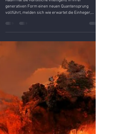
Dr. Klaus-Ulrich Moeller
23. Apr. 2023
1 Min. Lesezeit
Warum KI ihr eigenes Wuhan
braucht....
Kaum hat die Künstliche Intelligenz in ihrer
generativen Form einen neuen Quantensprung
vollführt, melden sich wie erwartet die Einheger,...