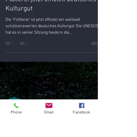
Dr. Klaus-Ulrich Moeller
1. Dez. 2022
1 Min. Lesezeit
Flößerei jetzt offiziell deutsches
Kulturgut
Die "Flößerei" ist jetzt offiziell ein weltweit
Phone
Email
Facebook
schützenswertes deutsches Kulturgut. Die UNESCO
hat es in seiner Sitzung heute in die...