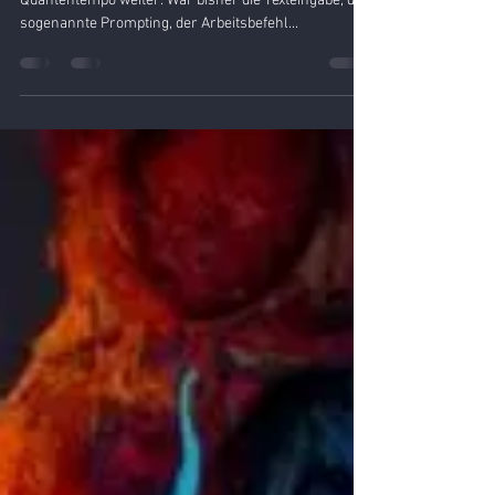
Dr. Klaus-Ulrich Moeller
24. Apr. 2023
1 Min. Lesezeit
Midjourney erklärt, was es "denkt"
Die Bild-KI Midjourney entwickelt sich im
Quantentempo weiter. War bisher die Texteingabe, das
sogenannte Prompting, der Arbeitsbefehl...