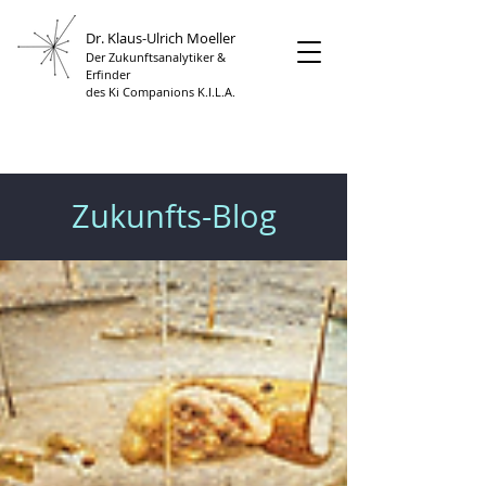
Dr. Klaus-Ulrich Moeller
Der Zukunftsanalytiker &
Erfinder
des Ki Companions K.I.L.A.
Zukunfts-Blog