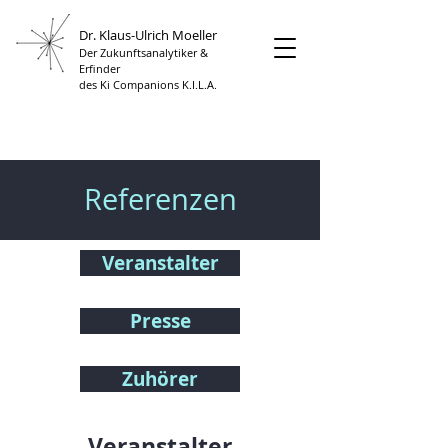
Dr. Klaus-Ulrich Moeller
Der Zukunftsanalytiker &
Erfinder
des Ki Companions K.I.L.A.
Referenzen
Veranstalter
Presse
Zuhörer
Veranstalter