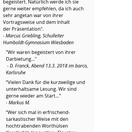
begeistert. Natürlich werde ich sie
gerne weiter empfehlen, da ich auch
sehr angetan war von ihrer
Vortragsweise und dem Inhalt
der Präsentation".
-
Marcus Griebling, Schulleiter
Humboldt-Gymnasium Wiesbaden
"Wir waren begeistert von ihrer
Darbietung..."
- D. Franck, Abend
13.3. 2018
im barco,
Karlsruhe
“Vielen Dank für die kurzweilige und
unterhaltsame Lesung. Wir sind
gerne wieder am Start…”
- Markus M.
“Wer sich mal in erfrischend-
sarkastischer Weise mit den
hochtrabenden Worthülsen