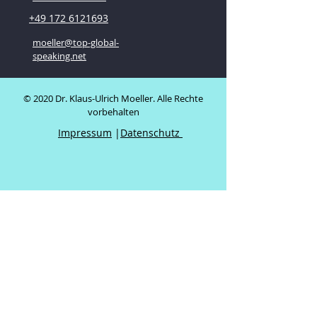
+49 172 6121693
moeller@top-global-
speaking.net
© 2020 Dr. Klaus-Ulrich Moeller. Alle Rechte
vorbehalten
Impressum
|
Datenschutz