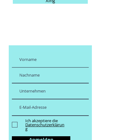
Xing
Abonnieren Sie
meinen Newsletter
Ich akzeptiere die
Datenschutzerklärun
g
Anmelden