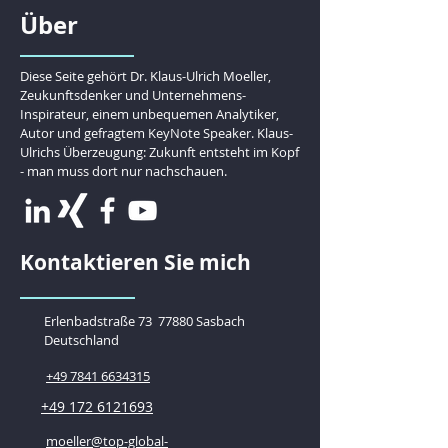
Über
Diese Seite gehört Dr. Klaus-Ulrich Moeller,
Zeukunftsdenker und Unternehmens-
Inspirateur, einem unbequemen Analytiker,
Autor und gefragtem KeyNote Speaker. Klaus-
Ulrichs Überzeugung: Zukunft entsteht im Kopf
- man muss dort nur nachschauen.
Kontaktieren Sie mich
Erlenbadstraße 73
77880 Sasbach
Deutschland
+49 7841 6634315
+49 172 6121693
moeller@top-global-