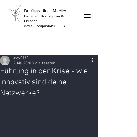
Dr. Klaus-Ulrich Moeller
Der Zukunftsanalytiker &
Erfinder
des Ki Companions K.I.L.A.
zoya1994
2. Mai 2020
3 Min. Lesezeit
Führung in der Krise - wie
innovativ sind deine
Netzwerke?