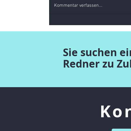
Kommentar verfassen...
Automatisierung - der nächste
Horror
Sie suchen e
Redner zu Z
Ko