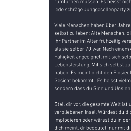
rumturnen müssen. Es heisst nicht
jede schräge Junggesellenparty z
Viele Menschen haben über Jahre g
selbst zu leben: Alte Menschen, 
ihr Partner im Alter frühzeitig ve
als sie selber 70 war. Nach einem 
Fähigkeit angeeignet, mit sich sel
Lebensleistung. Mit sich selbst zu
haben. Es meint nicht den Einsied
Gesicht bekommt.  Es heisst vielm
sondern dass du Sinn und Unsinn d
Stell dir vor, die gesamte Welt ist
verbliebenen Insel. Würdest du dic
implodieren oder wärest du in der
dich meint, dr bedeutet, nur mit d