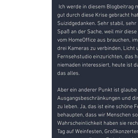
 Ich werde in diesem Blogbeitrag mal ganz persönlich. Habe mich gefragt, was mich so 
gut durch diese Krise gebracht ha
Suizidgedanken. Sehr stabil, sehr 
Spaß an der Sache, weil mir diese
vom HomeOffice aus brauchen, imm
drei Kameras zu verbinden, Licht u
Fernsehstudio einzurichten, das h
niemaden interessiert, heute ist d
das alles.
Aber ein anderer Punkt ist glaube i
Ausgangsbeschränkungen und direkt
zu leben. Ja, das ist eine schöne F
behaupten, dass wir Menschen soz
Wahrscheinlichkeit haben sie recht
Tag auf Weinfesten, Großkonzerte