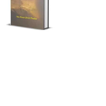
Der Skoptimist