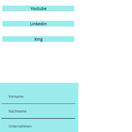
Youtube
Linkedin
Xing
Abonnieren Sie meinen
Newsletter