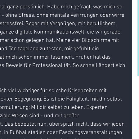
t - ohne Stress, ohne mentale Verirrungen oder wirre 
stressfrei. Sogar mit Vergnügen, mit beruflichem 
 ganze digitale Kommunikationswelt, die wir gerade 
er schon gelegen hat. Meine vier Bildschirme mit 
nd Ton tagelang zu testen, mir gefühlt ein 
at mich schon immer fasziniert. Früher hat das 
as Beweis für Professionalität. So schnell ändert sich 
ch viel wichtiger für solcche Krisenzeiten mit 
er Begegnung. Es ist die Fähigkeit, mit dir selbst 
ormulierung: Mit dir selbst zu leben. Experten 
iale Wesen sind - und mit großer 
. Das bedeutet nun, überspitzt, nicht, dass wir jeden 
n, in Fußballstadien oder Faschingsveranstaltungen 