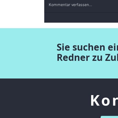
Kommentar verfassen...
Automatisierung - der nächste
Horror
Sie suchen e
Redner zu Z
Ko