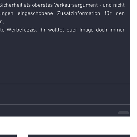
Sicherheit als oberstes Verkaufsargument - und nicht 
ungen eingeschobene Zusatzinformation für den 
n,
e Werbefuzzis. Ihr wolltet euer Image doch immer 
Alle ansehen