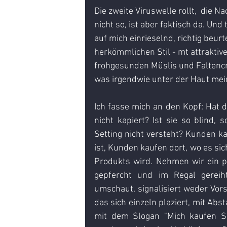
Die zweite Viruswelle rollt,  die 
nicht so, ist aber faktisch da. Un
auf mich einrieselnd, richtig beurte
herkömmlichen Stil - mt attraktive
frohgesunden Müslis und Faltencre
was irgendwie unter der Haut mein
Ich fasse mich an den Kopf: Hat 
nicht kapiert? Ist sie so blind, 
Setting nicht versteht? Kunden kau
ist, Kunden kaufen dort, wo es sic
Produkts wird. Nehmen wir ein pr
gepfercht und im Regal gereih
umschaut, signalisiert weder Vors
das sich einzeln plaziert, mit Ab
mit dem Slogan "Mich kaufen Sie 