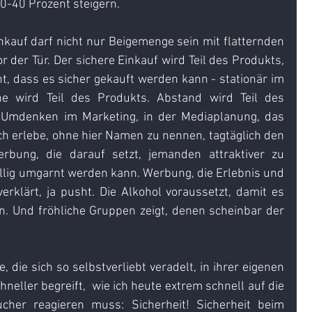
0-40 Prozent steigern.
nkauf darf nicht nur Beigemenge sein mit flatternden 
der Tür. Der sichere Einkauf wird Teil des Produkts, 
t, dass es sicher gekauft werden kann - stationär im 
e wird Teil des Produkts. Abstand wird Teil des 
 Umdenken im Marketing, in der Mediaplanung, das 
 Ich erlebe, ohne hier Namen zu nennen, tagtäglich den 
rbung, die darauf setzt, jemanden attraktiver zu 
llig umgarnt werden kann. Werbung, die Erlebnis und 
erklärt, ja pusht. Die Alkohol voraussetzt, damit es 
 Und fröhliche Gruppen zeigt, denen scheinbar der 
, die sich so selbstverliebt veradelt, in ihrer eigenen 
hneller begreift,  wie ich heute extrem schnell auf die 
her reagieren muss: Sicherheit! Sicherheit beim 