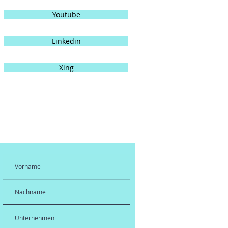
Youtube
Linkedin
Xing
Abonnieren Sie meinen
Newsletter