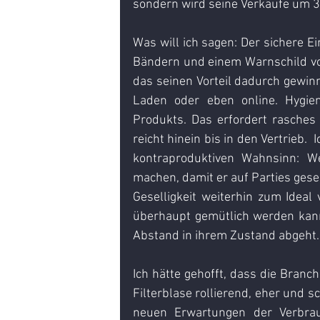
sondern wird seine Verkäufe um 3
Was will ich sagen: Der sichere Ei
Bändern und einem Warnschild vor 
das seinen Vorteil dadurch gewinn
Laden oder eben online. Hygien
Produkts. Das erfordert rasches
reicht hinein bis in den Vertrieb. 
kontraproduktiven Wahnsinn: We
machen, damit er auf Parties gese
Geselligkeit weiterhin zum Ideal v
überhaupt gemütlich werden kann.
Abstand in ihrem Zustand abgeht.
Ich hätte gehofft, dass die Branche
Filterblase rollierend, eher und sc
neuen Erwartungen der Verbrauc