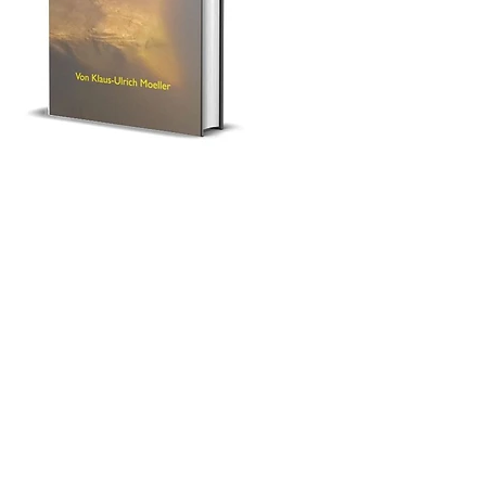
Der Skoptimist