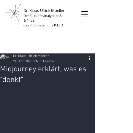
Dr. Klaus-Ulrich Moeller
Der Zukunftsanalytiker &
Erfinder
des Ki Companions K.I.L.A.
Dr. Klaus-Ulrich Moeller
24. Apr. 2023
1 Min. Lesezeit
Midjourney erklärt, was es
"denkt"