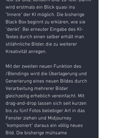
Text-zu-Bild, sondern Bild-zu-Text. Damit 
wird erstmals ein Blick quasi ins 
"Innere" der KI möglich. Die bisherige 
Black Box beginnt zu erklären, wie sie 
"denkt". Bei erneuter Eingabe des KI-
Textes durch einen selber erhält man 
stilähnliche Bilder, die zu weiterer 
Kreativität anregen.
Mit der zweiten neuen Funktion des 
/Blendings wird die Überlagerung und 
Generierung eines neuen Bildes durch 
Verarbeitung mehrerer Bilder 
gleichzeitig erheblich vereinfacht. Mit 
drag-and-drop lassen sich seit kurzen 
bis zu fünf Fotos beliebiger Art in das 
Fenster ziehen und Midjourney 
"komponiert" daraus ein völlig neues 
Bild. Die bisherige mühsame 